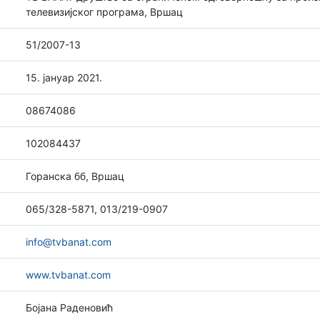
телевизијског програма, Вршац
51/2007-13
15. јануар 2021.
08674086
102084437
Горанска бб, Вршац
065/328-5871, 013/219-0907
info@tvbanat.com
www.tvbanat.com
Бојана Раденовић