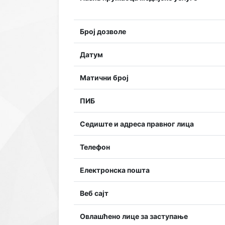
Број дозволе
Датум
Матични број
ПИБ
Седиште и адреса правног лица
Телефон
Електронска пошта
Веб сајт
Овлашћено лице за заступање