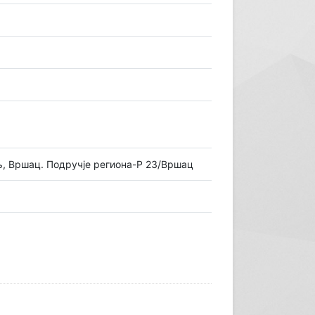
њ, Вршац. Подручје региона-Р 23/Вршац