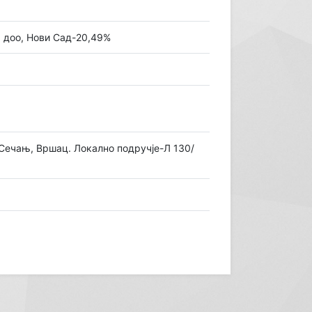
p доо, Нови Сад-20,49%
Сечањ, Вршац. Локално подручје-Л 130/