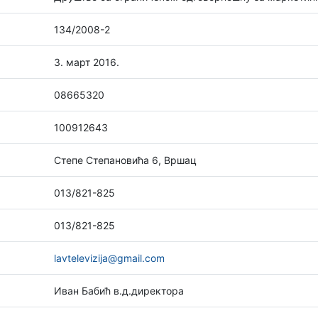
134/2008-2
3. март 2016.
08665320
100912643
Степе Степановића 6, Вршац
013/821-825
013/821-825
lavtelevizija@gmail.com
Иван Бабић в.д.директора