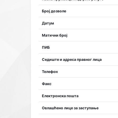
Број дозволе
Датум
Матични број
ПИБ
Седиште и адреса правног лица
Телефон
Факс
Електронска пошта
Овлашћено лице за заступање