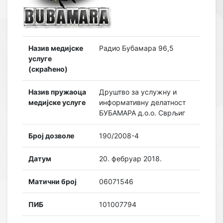
Назив медијске
Радио Бубамара 96,5
услуге
(скраћено)
Назив пружаоца
Друштво за услужну и
медијске услуге
информативну делатност
БУБАМАРА д.о.о. Сврљиг
Број дозволе
190/2008-4
Датум
20. фебруар 2018.
Матични број
06071546
ПИБ
101007794