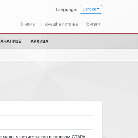
Language:
Српски
О нама
Најчешћа питања
Контакт
 АНАЛИЗЕ
АРХИВА
и мало, угоститељство и туризам СТАРА