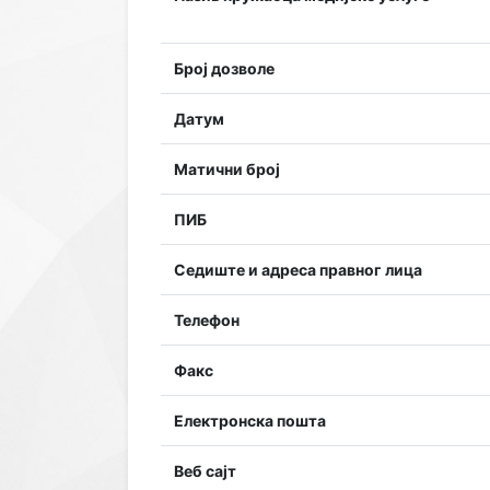
Број дозволе
Датум
Матични број
ПИБ
Седиште и адреса правног лица
Телефон
Факс
Електронска пошта
Веб сајт