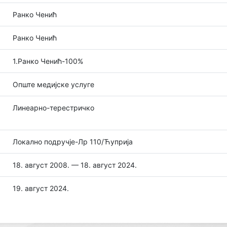
Ранко Ченић
Ранко Ченић
1.Ранко Ченић-100%
Опште медијске услуге
Линеарно-терестричко
Локално подручје-Лр 110/Ћуприја
18. август 2008. — 18. август 2024.
19. август 2024.