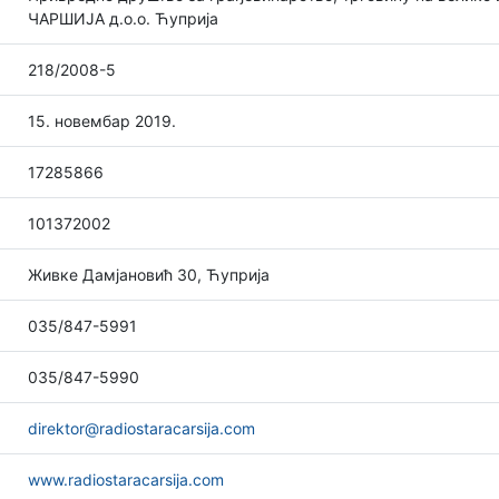
ЧАРШИЈА д.о.о. Ћуприја
218/2008-5
15. новембар 2019.
17285866
101372002
Живке Дамјановић 30, Ћуприја
035/847-5991
035/847-5990
direktor@radiostaracarsija.com
www.radiostaracarsija.com