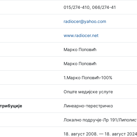
015/274-410, 066/274-41
radiocer@yahoo.com
www.radiocer.net
Марко Поповић
Марко Поповић
1.Марко Поповић-100%
Опште медијске услуге
стрибуције
Линеарно-терестричко
Локално подручје-Лр 191/Липолис
18. август 2008. — 18. август 2024