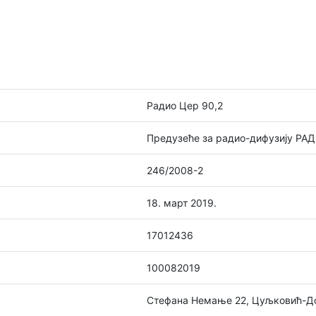
Радио Цер 90,2
Предузеће за радио-дифузију РАД
246/2008-2
18. март 2019.
17012436
100082019
Стефана Немање 22, Цуљковић-Д