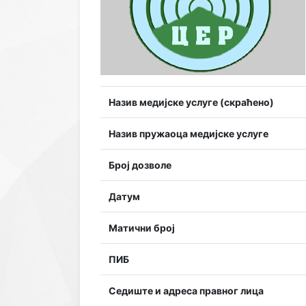
Назив медијске услуге (скраћено)
Назив пружаоца медијске услуге
Број дозволе
Датум
Матични број
ПИБ
Седиште и адреса правног лица