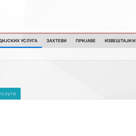
ДИЈСКИХ УСЛУГА
ЗАХТЕВИ
ПРИЈАВЕ
ИЗВЕШТАЈИ И
услуге