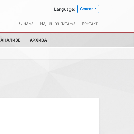
Language:
Српски
О нама
Најчешћа питања
Контакт
 АНАЛИЗЕ
АРХИВА