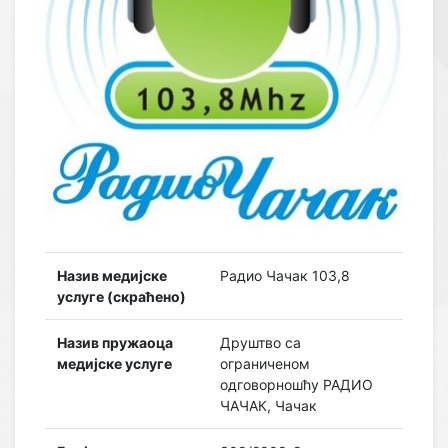
Назив медијске
Радио Чачак 103,8
услуге (скраћено)
Назив пружаоца
Друштво са
медијске услуге
ограниченом
одговорношћу РАДИО
ЧАЧАК, Чачак