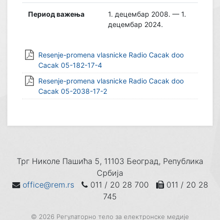
Период важења
1. децембар 2008. — 1.
децембар 2024.
Resenje-promena vlasnicke Radio Cacak doo
Cacak 05-182-17-4
Resenje-promena vlasnicke Radio Cacak doo
Cacak 05-2038-17-2
Трг Николе Пашића 5, 11103 Београд, Република
Србија
office@rem.rs
011 / 20 28 700
011 / 20 28
745
© 2026 Регулаторно тело за електронске медије