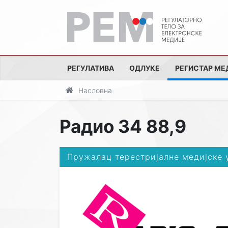
РЕГУЛАТИВА
ОДЛУКЕ
РЕГИСТАР МЕ
Насловна
Радио 34 88,9
Пружалац терестријалне медијске 