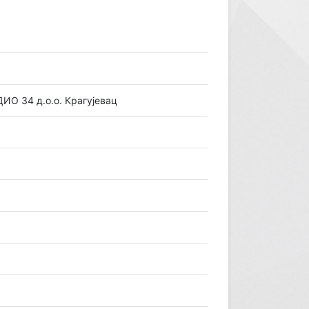
ИО 34 д.о.о. Крагујевац