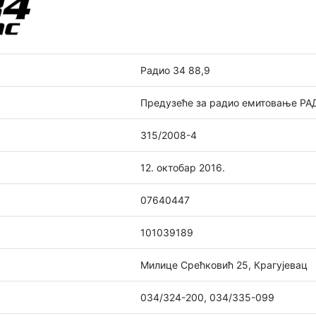
Радио 34 88,9
Предузеће за радио емитовање РАД
315/2008-4
12. октобар 2016.
07640447
101039189
Милице Срећковић 25, Крагујевац
034/324-200, 034/335-099