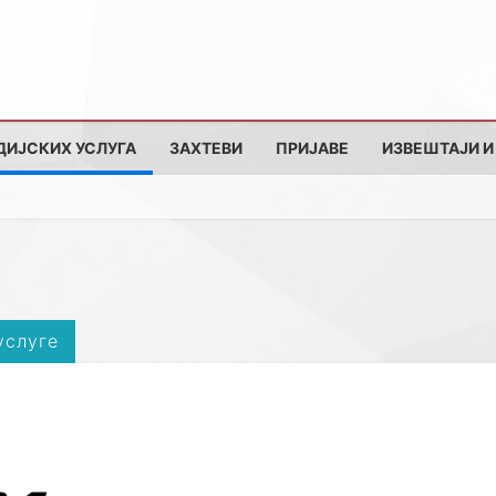
ДИЈСКИХ УСЛУГА
ЗАХТЕВИ
ПРИЈАВЕ
ИЗВЕШТАЈИ И
услуге