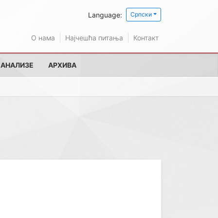
Language:
Српски
О нама
Најчешћа питања
Контакт
 АНАЛИЗЕ
АРХИВА