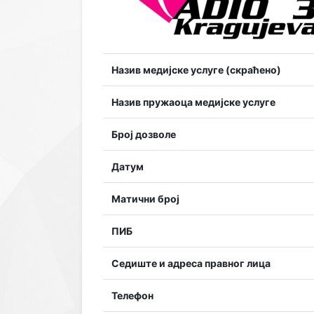
Назив медијске услуге (скраћено)
Назив пружаоца медијске услуге
Број дозволе
Датум
Матични број
ПИБ
Седиште и адреса правног лица
Телефон