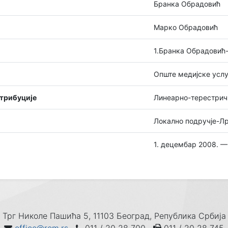
Бранка Обрадовић
Марко Обрадовић
1.Бранка Обрадовић
Опште медијске услу
стрибуције
Линеарно-терестрич
Локално подручје-Лр
1. децембар 2008. —
Трг Николе Пашића 5, 11103 Београд, Република Србија