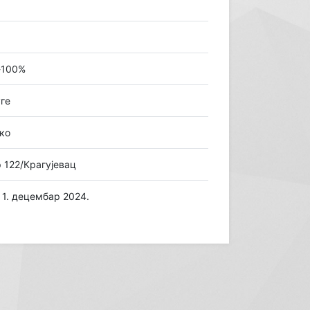
-100%
ге
ко
 122/Крагујевац
 1. децембар 2024.