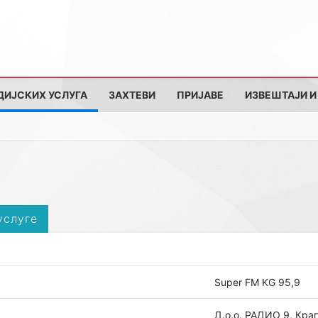
ДИЈСКИХ УСЛУГА
ЗАХТЕВИ
ПРИЈАВЕ
ИЗВЕШТАЈИ И
услуге
Super FM KG 95,9
Д.о.о. РАДИО 9, Кра