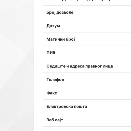
Број дозволе
Датум
Матични број
ПИБ
Седиште и адреса правног лица
Телефон
Факс
Електронска пошта
Веб сајт