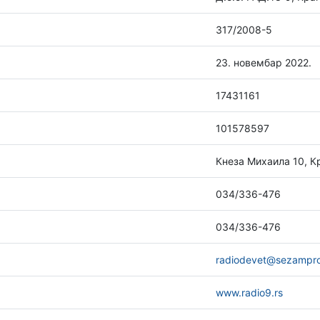
317/2008-5
23. новембар 2022.
17431161
101578597
Кнеза Михаила 10, К
034/336-476
034/336-476
radiodevet@sezampro
www.radio9.rs