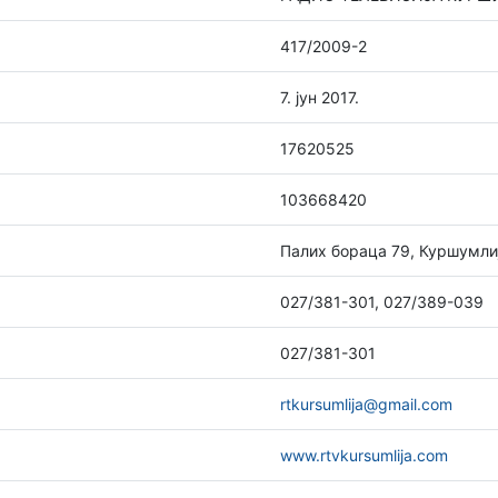
417/2009-2
7. јун 2017.
17620525
103668420
Палих бораца 79, Куршумли
027/381-301, 027/389-039
027/381-301
rtkursumlija@gmail.com
www.rtvkursumlija.com