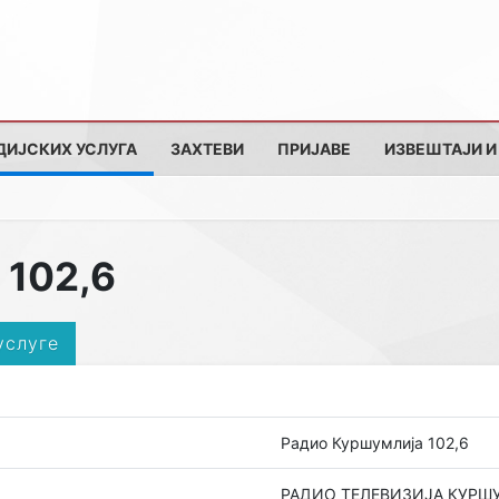
ДИЈСКИХ УСЛУГА
ЗАХТЕВИ
ПРИЈАВЕ
ИЗВЕШТАЈИ И
 102,6
услуге
Радио Куршумлија 102,6
РАДИО ТЕЛЕВИЗИЈА КУРШУМ