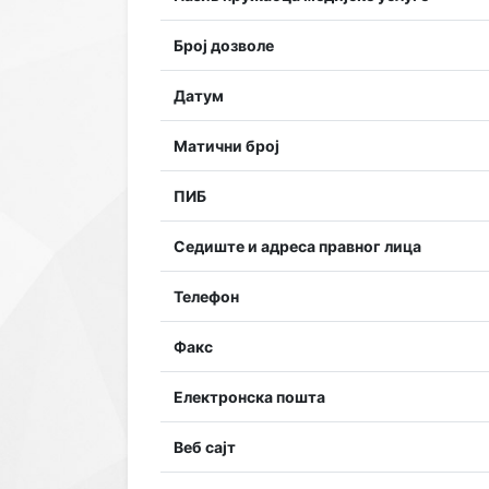
Број дозволе
Датум
Матични број
ПИБ
Седиште и адреса правног лица
Телефон
Факс
Електронска пошта
Веб сајт