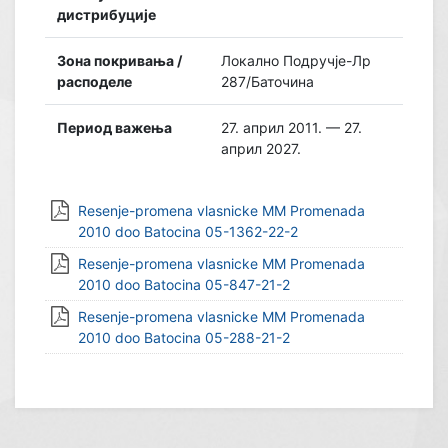
дистрибуције
Зона покривања /
Локално Подручје-Лр
расподеле
287/Баточина
Период важења
27. април 2011. — 27.
април 2027.
Resenje-promena vlasnicke MM Promenada
2010 doo Batocina 05-1362-22-2
Resenje-promena vlasnicke MM Promenada
2010 doo Batocina 05-847-21-2
Resenje-promena vlasnicke MM Promenada
2010 doo Batocina 05-288-21-2