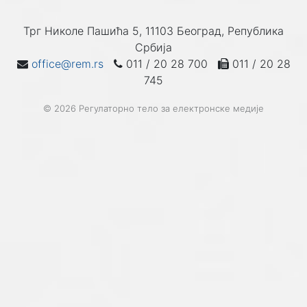
Трг Николе Пашића 5, 11103 Београд, Република
Србија
office@rem.rs
011 / 20 28 700
011 / 20 28
745
© 2026 Регулаторно тело за електронске медије