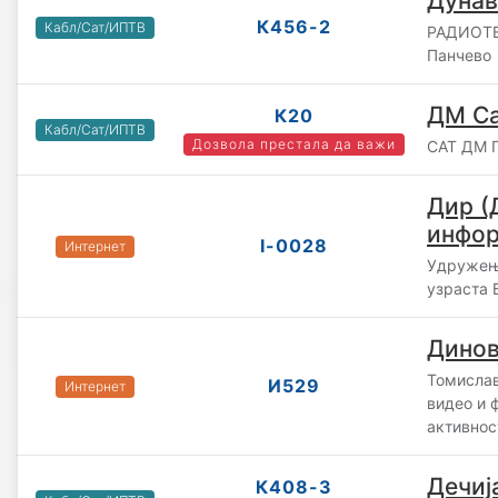
Дунав
К456-2
Кабл/Сат/ИПТВ
РАДИОТЕ
Панчево
ДМ С
К20
Кабл/Сат/ИПТВ
Дозвола престала да важи
САТ ДМ П
Дир (
инфор
I-0028
Интернет
Удружењ
узраста
Динов
Томислав
И529
Интернет
видео и 
активно
Дечиј
К408-3