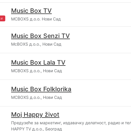
Music Box TV
жи
MCBOXS д.о.о. Нови Сад
Music Box Senzi TV
McBOXS д.о.о., Нови Сад
Music Box Lala TV
MCBOXS д.о.о., Нови Сад
Music Box Folklorika
MCBOXS д.о.о., Нови Сад
Moj Happy život
Предузеће за маркетинг, издавачку делатност, радио и те
HAPPY TV д.о.о., Београд