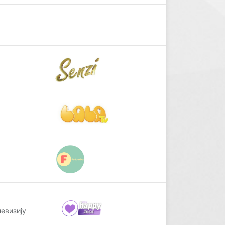
левизију