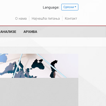
Language:
Српски
О нама
Најчешћа питања
Контакт
 АНАЛИЗЕ
АРХИВА