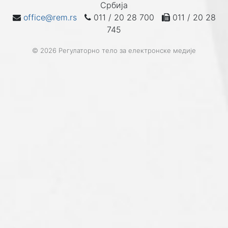
Србија
office@rem.rs
011 / 20 28 700
011 / 20 28
745
© 2026 Регулаторно тело за електронске медије