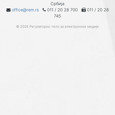
Србија
office@rem.rs
011 / 20 28 700
011 / 20 28
745
© 2026 Регулаторно тело за електронске медије