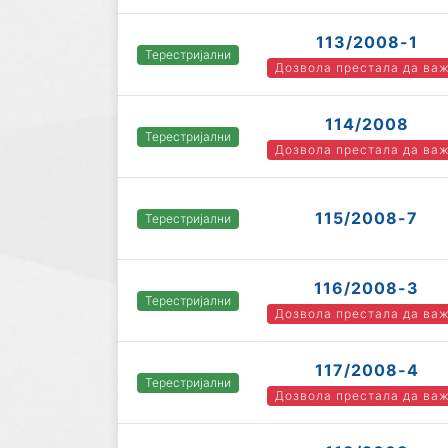
113/2008-1
Терестријални
Дозвола престала да ва
114/2008
Терестријални
Дозвола престала да ва
115/2008-7
Терестријални
116/2008-3
Терестријални
Дозвола престала да ва
117/2008-4
Терестријални
Дозвола престала да ва