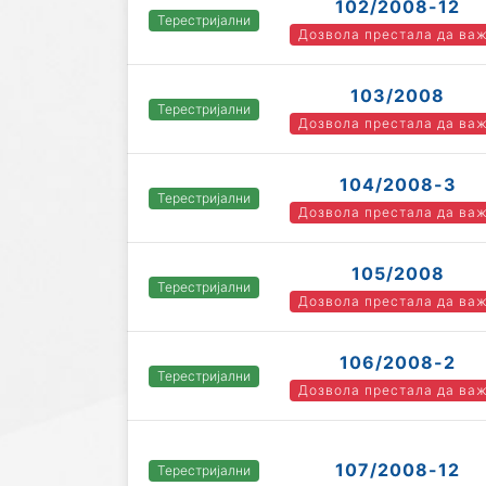
102/2008-12
Терестријални
Дозвола престала да ва
103/2008
Терестријални
Дозвола престала да ва
104/2008-3
Терестријални
Дозвола престала да ва
105/2008
Терестријални
Дозвола престала да ва
106/2008-2
Терестријални
Дозвола престала да ва
107/2008-12
Терестријални