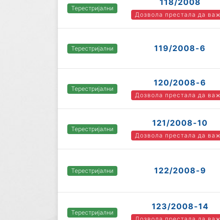
118/2008
Терестријални
Дозвола престала да ва
119/2008-6
Терестријални
120/2008-6
Терестријални
Дозвола престала да ва
121/2008-10
Терестријални
Дозвола престала да ва
122/2008-9
Терестријални
123/2008-14
Терестријални
Дозвола престала да ва