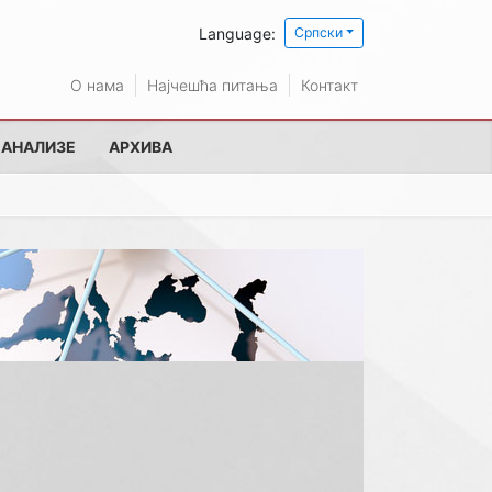
Language:
Српски
О нама
Најчешћа питања
Контакт
 АНАЛИЗЕ
АРХИВА