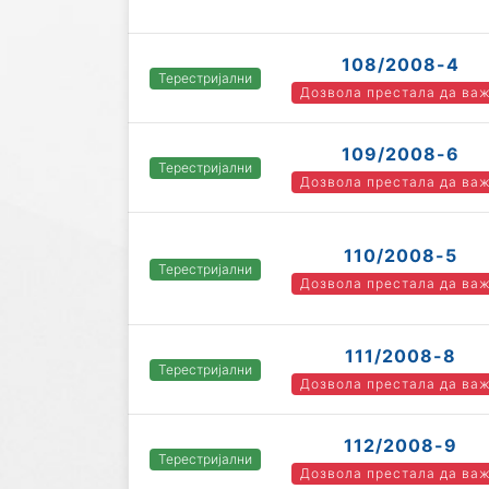
108/2008-4
Терестријални
Дозвола престала да ва
109/2008-6
Терестријални
Дозвола престала да ва
110/2008-5
Терестријални
Дозвола престала да ва
111/2008-8
Терестријални
Дозвола престала да ва
112/2008-9
Терестријални
Дозвола престала да ва