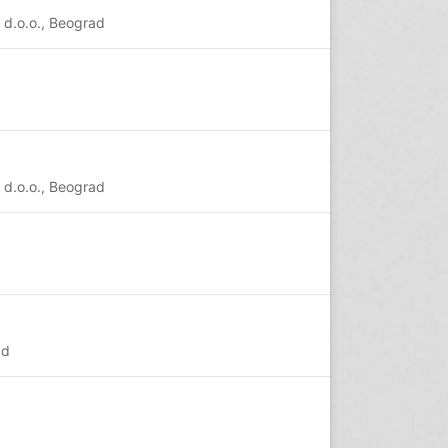
d.o.o., Beograd
d.o.o., Beograd
ad