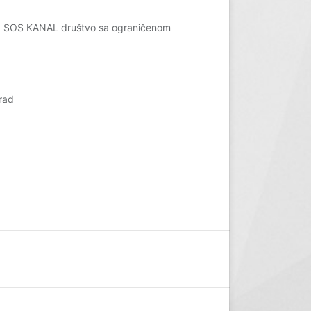
ng SOS KANAL društvo sa ograničenom
rad