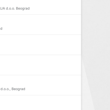
ZIJA d.o.o. Beograd
ad
d.o.o., Beograd