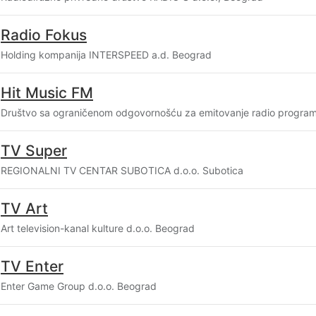
Radio Fokus
Holding kompanija INTERSPEED a.d. Beograd
Hit Music FM
Društvo sa ograničenom odgovornošću za emitovanje radio progra
TV Super
REGIONALNI TV CENTAR SUBOTICA d.o.o. Subotica
TV Art
Art television-kanal kulture d.o.o. Beograd
TV Enter
Enter Game Group d.o.o. Beograd