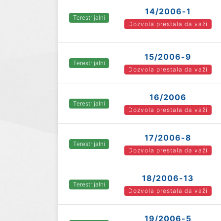
14/2006-1
Terestrijalni
Dozvola prestala da važi
15/2006-9
Terestrijalni
Dozvola prestala da važi
16/2006
Terestrijalni
Dozvola prestala da važi
17/2006-8
Terestrijalni
Dozvola prestala da važi
18/2006-13
Terestrijalni
Dozvola prestala da važi
19/2006-5