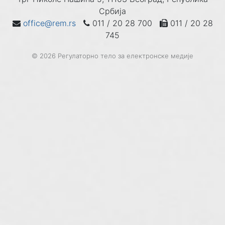
Србија
office@rem.rs
011 / 20 28 700
011 / 20 28
745
© 2026 Регулаторно тело за електронске медије