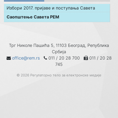
Избори 2017. пријаве и поступања Савета
Саопштење Савета РЕМ
Трг Николе Пашића 5, 11103 Београд, Република
Србија
office@rem.rs
011 / 20 28 700
011 / 20 28
745
© 2026 Регулаторно тело за електронске медије