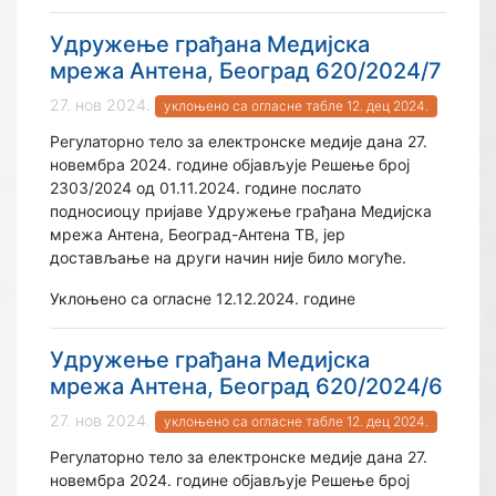
Удружење грађана Медијска
мрежа Антена, Београд 620/2024/7
27. нов 2024.
уклоњено са огласне табле 12. дец 2024.
Регулаторно тело за електронске медије дана 27.
новембра 2024. године објављује Решење број
2303/2024 од 01.11.2024. године послато
подносиоцу пријаве Удружење грађана Медијска
мрежа Антена, Београд-Антена ТВ, јер
достављање на други начин није било могуће.
Уклоњено са огласне 12.12.2024. године
Удружење грађана Медијска
мрежа Антена, Београд 620/2024/6
27. нов 2024.
уклоњено са огласне табле 12. дец 2024.
Регулаторно тело за електронске медије дана 27.
новембра 2024. године објављује Решење број