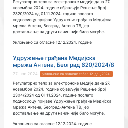
Регулаторно тело за електронске медије дана 27.
новембра 2024. године објављује Решење број
2320/2024 од 01.11.2024. године послато
подносиоцу пријаве Удружење грађана Медијска
мрежа Антена, Београд-Антена ТВ, јер
достављање на други начин није било могуће.
Уклоњено са огласне 12.12.2024. године
Удружење грађана Медијска
мрежа Антена, Београд 620/2024/8
27. нов 2024.
уклоњено са огласне табле 12. дец 2024.
Регулаторно тело за електронске медије дана 27.
новембра 2024. године објављује Решење број
2304/2024 од 01.11.2024. године послато
подносиоцу пријаве Удружење грађана Медијска
мрежа Антена, Београд-Антена ТВ, јер
достављање на други начин није било могуће.
Уклоњено са огласне 12.12.2024. године