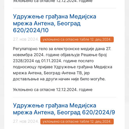
Уклоњено са огласне 12.12.2024. године
Удружење грађана Медијска
мрежа Антена, Београд
620/2024/10
27. нов 2024.
уклоњено са огласне табле 12. дец 2024.
Регулаторно тело за електронске медије дана 27.
новембра 2024. године објављује Решење број
2328/2024 од 01.11.2024. године послато
подносиоцу пријаве Удружење грађана Медијска
мрежа Антена, Београд-Антена ТВ, јер
достављање на други начин није било могуће.
Уклоњено са огласне 12.12.2024. године
Удружење грађана Медијска
мрежа Антена, Београд 620/2024/9
27. нов 2024.
уклоњено са огласне табле 12. дец 2024.