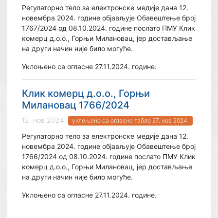
Регулаторно тело за електронске медије дана 12.
новембра 2024. године објављује Обавештење број
1767/2024 од 08.10.2024. године послато ПМУ Клик
комерц д.о.о., Горњи Милановац, јер достављање
на други начин није било могуће.
Уклоњено са огласне 27.11.2024. године.
Клик комерц д.о.о., Горњи
Милановац 1766/2024
12. нов 2024.
уклоњено са огласне табле 27. нов 2024.
Регулаторно тело за електронске медије дана 12.
новембра 2024. године објављује Обавештење број
1766/2024 од 08.10.2024. године послато ПМУ Клик
комерц д.о.о., Горњи Милановац, јер достављање
на други начин није било могуће.
Уклоњено са огласне 27.11.2024. године.