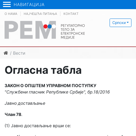
НАВИГАЦИЈА
О НАМА
НАЈЧЕШЋА ПИТАЊА
КОНТАКТ
Српски
Вести
Огласна табла
ЗАКОН О ОПШТЕМ УПРАВНОМ ПОСТУПКУ
"Службени гласник Републике Србије", бр.18/2016
Јавно достављање
Члан 78
.
(1) Јавно достављање врши се: