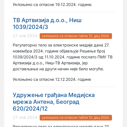
Уклоњено са огласне 19.12.2024. године.
ТВ Артвизија д.о.о., Ниш
1039/2024/3
27. нов 2024.
уклоњено са огласне табле 12. дец 2024.
Регулаторно тело за електронске медије дана 27.
новембра 2024. године објављује Решење број
1039/2024/3 од 11.10.2024. године послато ПМУ ТВ
Артвизија д.о.о., Ниш-ТВ Артвизија, јер
достављање на други начин није било могуће.
Уклоњено са огласне 12.12.2024. године
Удружење грађана Медијска
мрежа Антена, Београд
620/2024/12
27. нов 2024.
уклоњено са огласне табле 12. дец 2024.
Регулаторно тело за електронске медије дана 27.