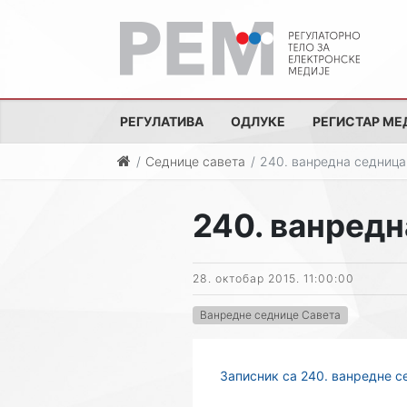
РЕГУЛАТИВА
ОДЛУКЕ
РЕГИСТАР МЕ
Седнице савета
240. ванредна седница
240. ванредн
28. октобар 2015. 11:00:00
Ванредне седнице Савета
Записник са 240. ванредне с