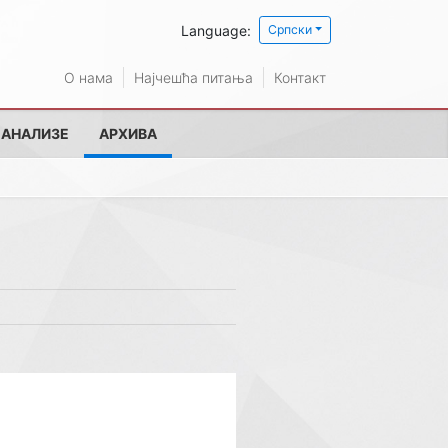
Language:
Српски
О нама
Најчешћа питања
Контакт
 АНАЛИЗЕ
АРХИВА