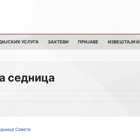
ДИЈСКИХ УСЛУГА
ЗАХТЕВИ
ПРИЈАВЕ
ИЗВЕШТАЈИ И
а седница
еднице Савета