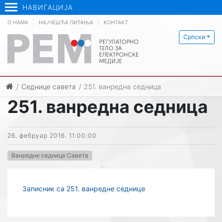
НАВИГАЦИЈА
О НАМА
НАЈЧЕШЋА ПИТАЊА
КОНТАКТ
Српски
Седнице савета
251. ванредна седница
251. ванредна седница
26. фебруар 2016. 11:00:00
Ванредне седнице Савета
Записник са 251. ванредне седнице