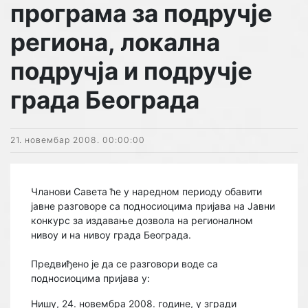
програма за подручје
региона, локална
подручја и подручје
града Београда
21. новембар 2008. 00:00:00
Чланови Савета ће у наредном периоду обавити
јавне разговоре са подносиоцима пријава на Јавни
конкурс за издавање дозвола на регионалном
нивоу и на нивоу града Београда.
Предвиђено је да се разговори воде са
подносиоцима пријава у:
Нишу, 24. новембра 2008. године, у згради