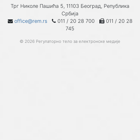
Трг Николе Пашића 5, 11103 Београд, Република
Србија
office@rem.rs
011 / 20 28 700
011 / 20 28
745
© 2026 Регулаторно тело за електронске медије