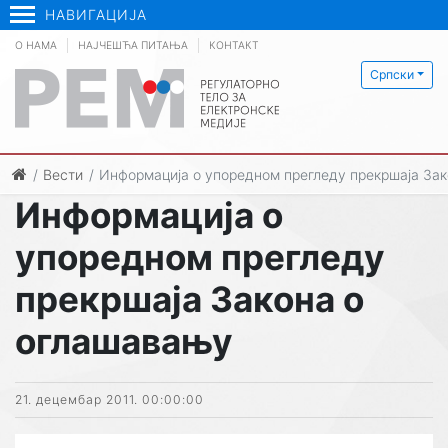
НАВИГАЦИЈА
О НАМА
НАЈЧЕШЋА ПИТАЊА
КОНТАКТ
Српски
Вести
Информација о упоредном прегледу прекршаја За
Информација о
упоредном прегледу
прекршаја Закона о
оглашавању
21. децембар 2011. 00:00:00