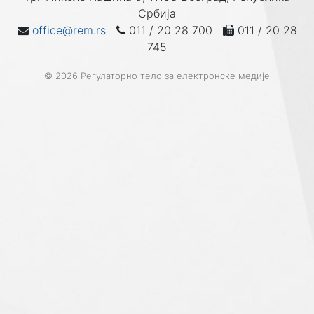
Србија
office@rem.rs
011 / 20 28 700
011 / 20 28
745
© 2026 Регулаторно тело за електронске медије