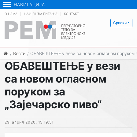
НАВИГАЦИЈА
О НАМА
НАЈЧЕШЋА ПИТАЊА
КОНТАКТ
Српски
Вести
ОБАВЕШТЕЊЕ у вези са новом огласном поруком за
ОБАВЕШТЕЊЕ у вези
са новом огласном
поруком за
„Зајечарско пиво“
29. април 2020. 15:19:51