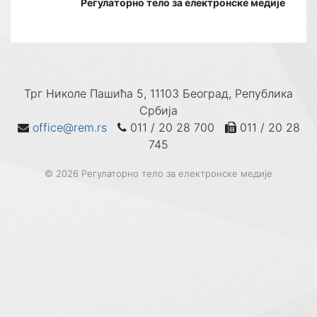
Регулаторно тело за електронске медије
Трг Николе Пашића 5, 11103 Београд, Република
Србија
office@rem.rs
011 / 20 28 700
011 / 20 28
745
© 2026 Регулаторно тело за електронске медије