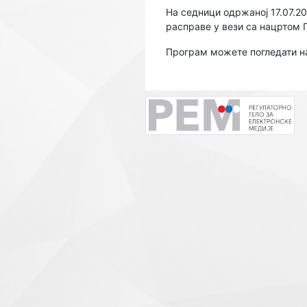
На седници одржаној 17.07.20
расправе у вези са нацртом 
Програм можете погледати 