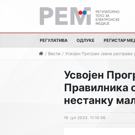
РЕГУЛАТИВА
ОДЛУКЕ
РЕГИСТАР МЕ
Вести
Усвојен Програм Јавне расправе 
Усвојен Прог
Правилника о
нестанку ма
19. јул 2023. 11:10:56