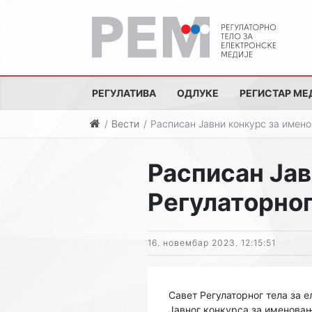
РЕГУЛАТИВА
ОДЛУКЕ
РЕГИСТАР МЕ
Вести
Расписан Јавни конкурс за имено
Расписан Ја
Регулаторног
16. новембар 2023. 12:15:51
Савет Регулаторног тела за е
Јавног конкурса за именовањ