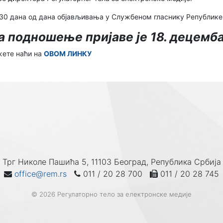
 30 дана од дана објављивања у Службеном гласнику Републике
 подношење пријаве је 18. децемба
жете наћи на
ОВОМ ЛИНКУ
Трг Николе Пашића 5, 11103 Београд, Република Србија
office@rem.rs
011 / 20 28 700
011 / 20 28 745
© 2026 Регулаторно тело за електронске медије