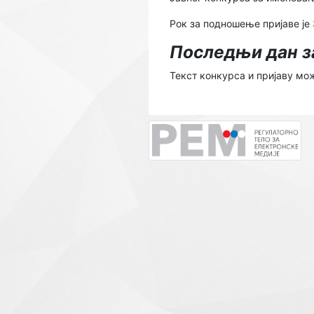
Рок за подношење пријаве је
Последњи дан за
Текст конкурса и пријаву мо