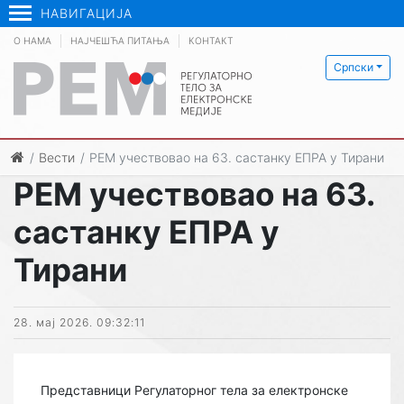
НАВИГАЦИЈА
О НАМА
НАЈЧЕШЋА ПИТАЊА
КОНТАКТ
Српски
Вести
РЕМ учествовао на 63. састанку ЕПРА у Тирани
РЕМ учествовао на 63.
састанку ЕПРА у
Тирани
28. мај 2026. 09:32:11
Представници Регулаторног тела за електронске