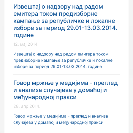
Извештај о надзору над радом
емитера током предизборне
кампање за републичке и локалне
изборе за период 29.01-13.03.2014.
године
12. мај 2014.
Извештај о надзору над радом емитера током
предизборне кампање за републичке и локалне
изборе за период 29.01-13.03.2014. године
Говор мржње у медијима - преглед
и анализа случајева у домаћој и
међународној пракси
28. апр 2014.
Говор мржње у медијима - преглед и анализа
случајева у домаћој и међународној пракси