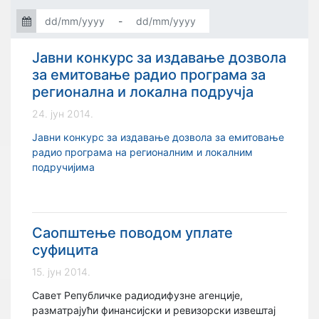
-
Јавни конкурс за издавање дозвола
за емитовање радио програма за
регионална и локална подручја
24. јун 2014.
Јавни конкурс за издавање дозвола за емитовање
радио програма на регионалним и локалним
подручијима
Саопштење поводом уплате
суфицита
15. јун 2014.
Савет Републичке радиодифузне агенције,
разматрајући финансијски и ревизорски извештај