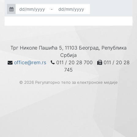
-
Трг Николе Пашића 5, 11103 Београд, Република
Србија
office@rem.rs
011 / 20 28 700
011 / 20 28
745
© 2026 Регулаторно тело за електронске медије