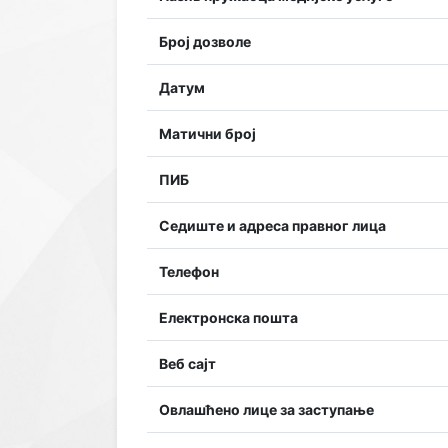
Број дозволе
Датум
Матични број
ПИБ
Седиште и адреса правног лица
Телефон
Електронска пошта
Веб сајт
Овлашћено лице за заступање