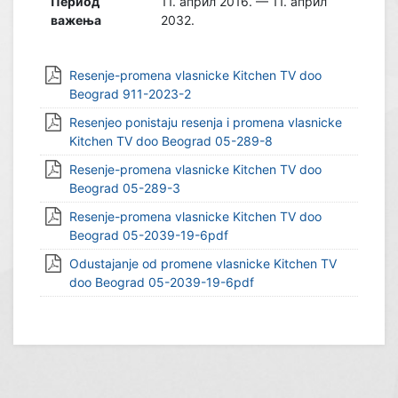
Период
11. април 2016. — 11. април
важења
2032.
Resenje-promena vlasnicke Kitchen TV doo
Beograd 911-2023-2
Resenjeo ponistaju resenja i promena vlasnicke
Kitchen TV doo Beograd 05-289-8
Resenje-promena vlasnicke Kitchen TV doo
Beograd 05-289-3
Resenje-promena vlasnicke Kitchen TV doo
Beograd 05-2039-19-6pdf
Odustajanje od promene vlasnicke Kitchen TV
doo Beograd 05-2039-19-6pdf