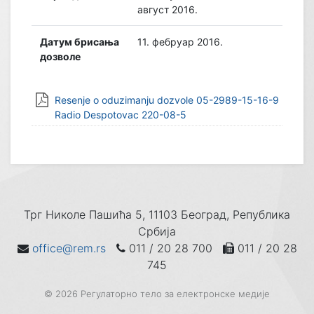
август 2016.
Датум брисања
11. фебруар 2016.
дозволе
Resenje o oduzimanju dozvole 05-2989-15-16-9
Radio Despotovac 220-08-5
Трг Николе Пашића 5, 11103 Београд, Република
Србија
office@rem.rs
011 / 20 28 700
011 / 20 28
745
© 2026 Регулаторно тело за електронске медије