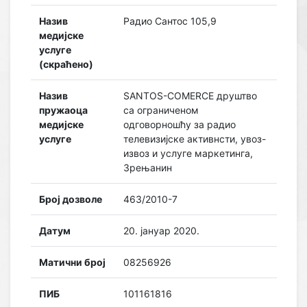
Назив
Радио Сантос 105,9
медијске
услуге
(скраћено)
Назив
SANTOS-COMERCE друштво
пружаоца
са ограниченом
медијске
одговорношћу за радио
услуге
телевизијске активнсти, увоз-
извоз и услуге маркетинга,
Зрењанин
Број дозволе
463/2010-7
Датум
20. јануар 2020.
Матични број
08256926
ПИБ
101161816