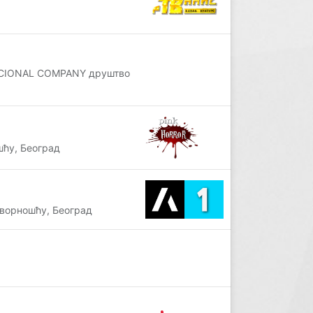
ACIONAL COMPANY друштво
ћу, Београд
ворношћу, Београд