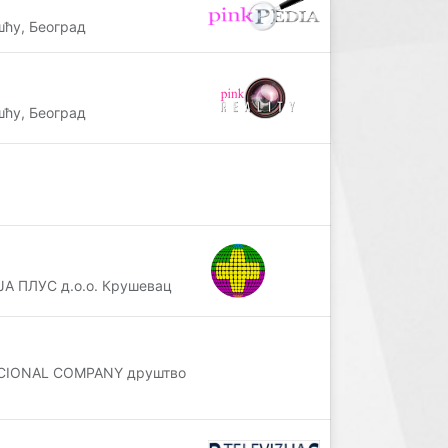
ћу, Београд
ћу, Београд
ЈА ПЛУС д.о.о. Крушевац
ACIONAL COMPANY друштво