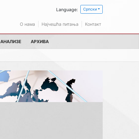
Language:
Српски
О нама
Најчешћа питања
Контакт
 АНАЛИЗЕ
АРХИВА