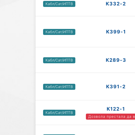
К332-2
Кабл/Сат/ИПТВ
К399-1
Кабл/Сат/ИПТВ
К289-3
Кабл/Сат/ИПТВ
К391-2
Кабл/Сат/ИПТВ
К122-1
Кабл/Сат/ИПТВ
Дозвола престала да 