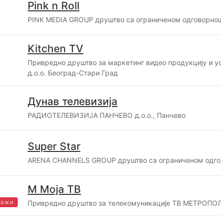
Pink n Roll
PINK MEDIA GROUP друштво са ограниченом одговорнош
Kitchen TV
Привредно друштво за маркетинг видео продукцију и у
д.о.о. Београд-Стари Град
Дунав телевизија
РАДИОТЕЛЕВИЗИЈА ПАНЧЕВО д.о.о., Панчево
Super Star
ARENA CHANNELS GROUP друштво са ограниченом одго
М Моја ТВ
важи
Привредно друштво за телекомуникације ТВ МЕТРОПОЛ