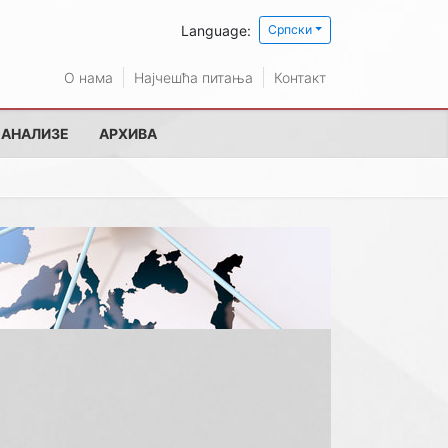
Language:
Српски
О нама
Најчешћа питања
Контакт
 АНАЛИЗЕ
АРХИВА