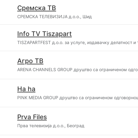
Сремска ТВ
СРЕМСКА ТЕЛЕВИЗИЈА д.о.о., Шид
Info TV Tiszapart
TISZAPARTFEST д.о.о. за услуге, издавачку делатност и
Агро ТВ
ARENA CHANNELS GROUP друштво са ограниченом одго
Ha ha
PINK MEDIA GROUP друштво са ограниченом одговорнош
Prva Files
Прва телевизија д.о.о., Београд