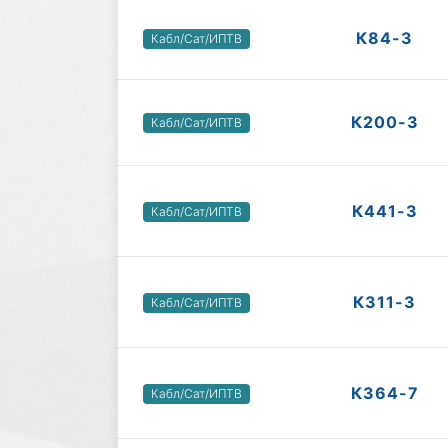
К84-3
Кабл/Сат/ИПТВ
К200-3
Кабл/Сат/ИПТВ
К441-3
Кабл/Сат/ИПТВ
К311-3
Кабл/Сат/ИПТВ
К364-7
Кабл/Сат/ИПТВ