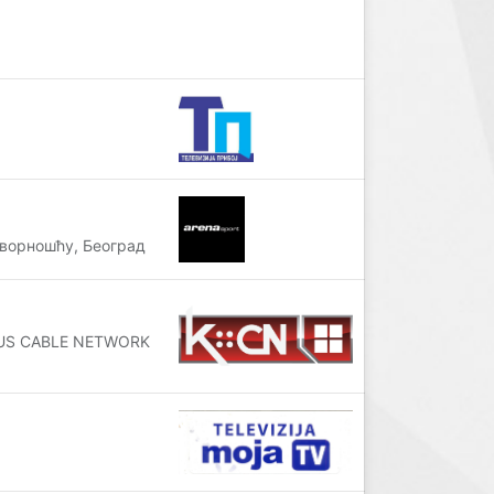
ворношћу, Београд
IKUS CABLE NETWORK