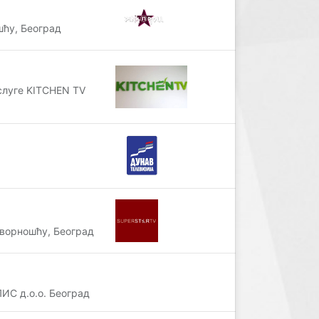
ћу, Београд
слуге KITCHEN TV
ворношћу, Београд
ИС д.о.о. Београд