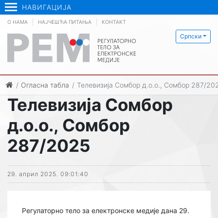
НАВИГАЦИЈА
О НАМА
НАЈЧЕШЋА ПИТАЊА
КОНТАКТ
Српски
Огласна табла
Телевизија Сомбор д.о.о., Сомбор 287/20
Телевизија Сомбор
д.о.о., Сомбор
287/2025
29. април 2025. 09:01:40
Регулаторно тело за електронске медије дана 29.