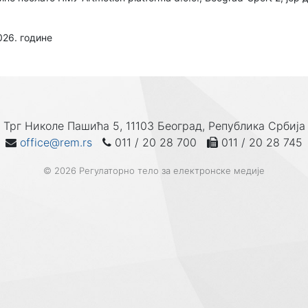
026. године
Трг Николе Пашића 5, 11103 Београд, Република Србија
office@rem.rs
011 / 20 28 700
011 / 20 28 745
© 2026 Регулаторно тело за електронске медије