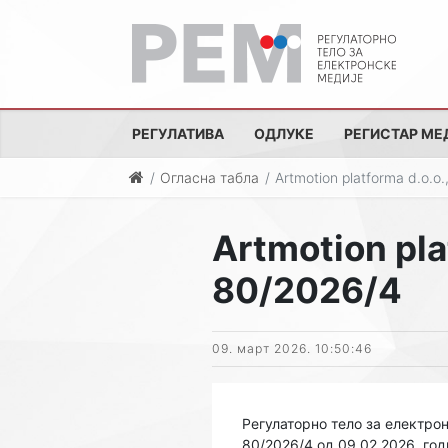
РЕГУЛАТИВА
ОДЛУКЕ
РЕГИСТАР МЕ
Огласна табла
Artmotion platforma d.o.o
Artmotion pla
80/2026/4
09. март 2026. 10:50:46
Регулаторно тело за електрон
80/2026/4 од 09.02.2026. год