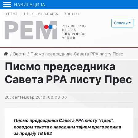
НАВИГАЦИЈА
О НАМА
НАЈЧЕШЋА ПИТАЊА
КОНТАКТ
Српски
Вести
Писмо председника Савета РРА листу Прес
Писмо председника
Савета РРА листу Прес
20. септембар 2010. 00:00:00
Писмо председника Савета РРА листу "Прес",
поводом текста о наводним тајним преговорима
за продају ТВ Б92