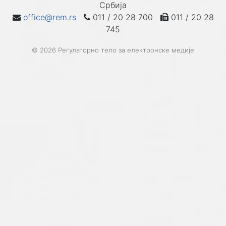
Србија
office@rem.rs
011 / 20 28 700
011 / 20 28
745
© 2026 Регулаторно тело за електронске медије