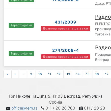
Д.o.o. Р
Радио
431/2009
ELEKTRO
Терестријални
Дозвола престала да важи
произво
трговина
Радио
274/2008-4
Терестријални
Привредн
Дозвола престала да важи
Београд
«
‹
...
9
10
11
12
13
14
15
16
17
Трг Николе Пашића 5, 11103 Београд, Република
Србија
office@rem.rs
011 / 20 28 700
011 / 20 28