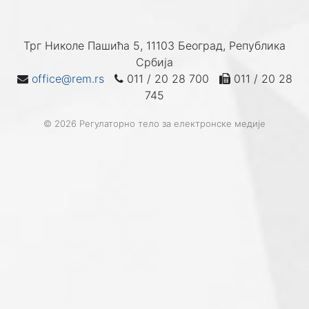
Трг Николе Пашића 5, 11103 Београд, Република
Србија
office@rem.rs
011 / 20 28 700
011 / 20 28
745
© 2026 Регулаторно тело за електронске медије