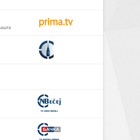
Башта