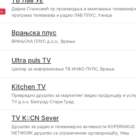
ТВ Лав УЕ
Дијана Станковић пр производња и емитовање телевизијск
жи
програма телевизија и радио ЛАВ ПЛУС, Ужице
Врањска плус
ВРАЊСКА ПЛУС д.о.о., Врање
Ultra puls TV
Центар за информисање ТВ ИНФО ПУЛС, Врање
Kitchen TV
Привредно друштво за маркетинг видео продукцију и усл
TV д.о.о. Београд-Стари Град
TV K::CN Sever
Друштво за радио и телевизијске активности KOPERNIKUS
NETWORK друштво са ограниченом одговорношћу, Ниш