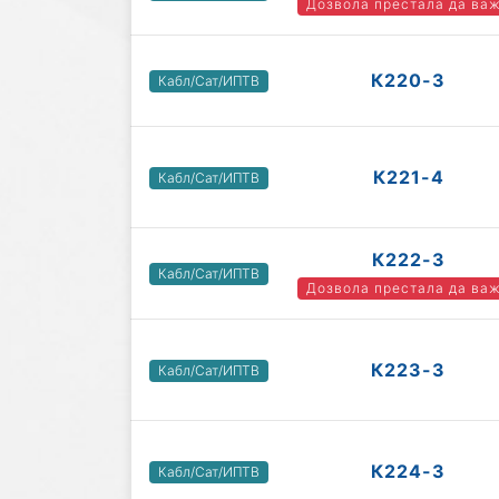
Дозвола престала да ва
К220-3
Кабл/Сат/ИПТВ
К221-4
Кабл/Сат/ИПТВ
К222-3
Кабл/Сат/ИПТВ
Дозвола престала да ва
К223-3
Кабл/Сат/ИПТВ
К224-3
Кабл/Сат/ИПТВ