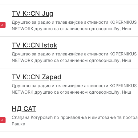
TV K::CN Jug
Друштво за радио и телевизијске активности KOPERNIKUS
жи
NETWORK друштво са ограниченом одговорношћу, Ниш
TV K::CN Istok
Друштво за радио и телевизијске активности KOPERNIKUS
NETWORK друштво са ограниченом одговорношћу, Ниш
TV K::CN Zapad
Друштво за радио и телевизијске активности KOPERNIKUS
NETWORK друштво са ограниченом одговорношћу, Ниш
НД САТ
Слађана Котуровић пр производња и емитовање тв прогр
жи
Рашка