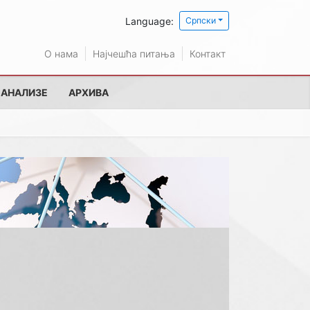
Language:
Српски
О нама
Најчешћа питања
Контакт
 АНАЛИЗЕ
АРХИВА