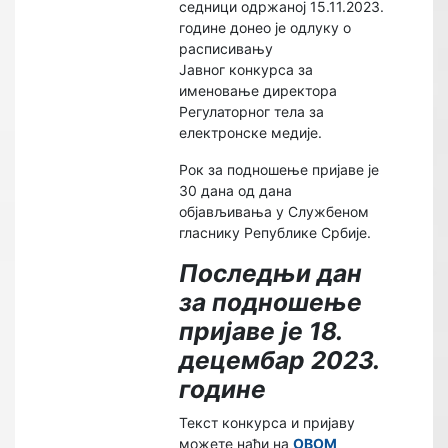
седници одржаној 15.11.2023.
године донео је одлуку о
расписивању
Јавног конкурса за
именовање директора
Регулаторног тела за
електронске медије.
Рок за подношење пријаве је
30 дана од дана
објављивања у Службеном
гласнику Републике Србије.
Последњи дан
за подношење
пријаве је 18.
децембар 2023.
године
Текст конкурса и пријаву
можете наћи на
ОВОМ