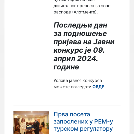
дигиталног преноса за зоне
расподе (Алотменте).
Последњи дан
за подношење
пријава на Јавни
конкурс је 09.
април 2024.
године
Услове јавног конкурса
можете погледати
ОВДЕ
Прва посета
запослених у РЕМ-у
турском регулатору