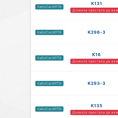
К131
Кабл/Сат/ИПТВ
Дозвола престала да ва
К296-3
Кабл/Сат/ИПТВ
К16
Кабл/Сат/ИПТВ
Дозвола престала да ва
К293-3
Кабл/Сат/ИПТВ
К135
Кабл/Сат/ИПТВ
Дозвола престала да ва