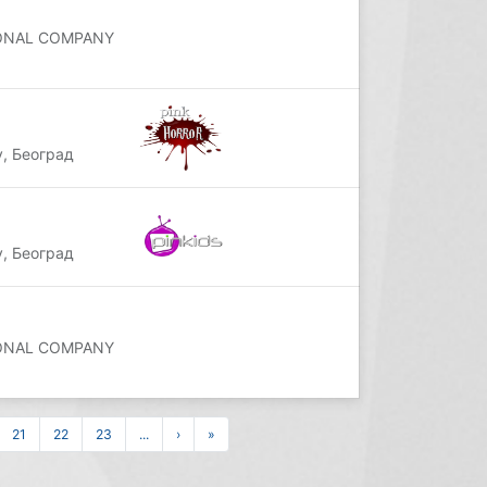
IONAL COMPANY
, Београд
, Београд
IONAL COMPANY
21
22
23
...
›
»