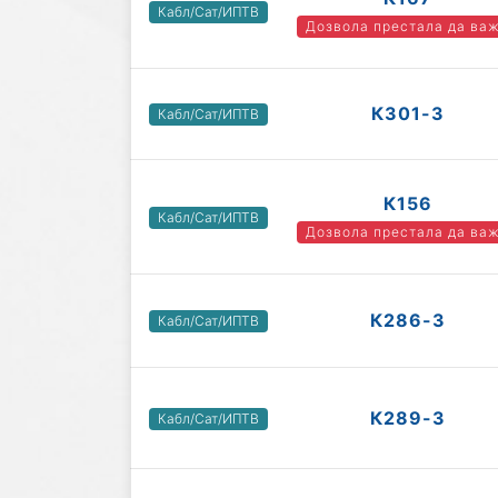
Кабл/Сат/ИПТВ
Дозвола престала да ва
К301-3
Кабл/Сат/ИПТВ
К156
Кабл/Сат/ИПТВ
Дозвола престала да ва
К286-3
Кабл/Сат/ИПТВ
К289-3
Кабл/Сат/ИПТВ