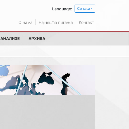
Language:
Српски
О нама
Најчешћа питања
Контакт
 АНАЛИЗЕ
АРХИВА