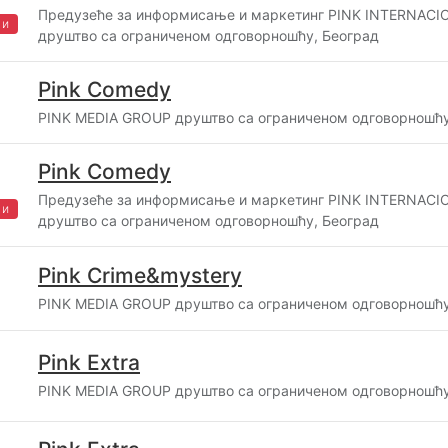
Предузеће за информисање и маркетинг PINK INTERNAC
жи
друштво са ограниченом одговорношћу, Београд
Pink Comedy
PINK MEDIA GROUP друштво са ограниченом одговорношћу
Pink Comedy
Предузеће за информисање и маркетинг PINK INTERNAC
жи
друштво са ограниченом одговорношћу, Београд
Pink Crime&mystery
PINK MEDIA GROUP друштво са ограниченом одговорношћу
Pink Extra
PINK MEDIA GROUP друштво са ограниченом одговорношћу