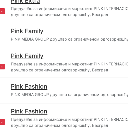
Pink Extra
Предузеће за информисање и маркетинг PINK INTERNAC
жи
друштво са ограниченом одговорношћу, Београд
Pink Family
PINK MEDIA GROUP друштво са ограниченом одговорношћу
Pink Family
Предузеће за информисање и маркетинг PINK INTERNAC
жи
друштво са ограниченом одговорношћу, Београд
Pink Fashion
PINK MEDIA GROUP друштво са ограниченом одговорношћу
Pink Fashion
Предузеће за информисање и маркетинг PINK INTERNAC
жи
друштво са ограниченом одговорношћу, Београд