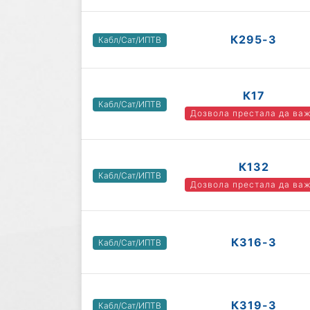
К295-3
Кабл/Сат/ИПТВ
К17
Кабл/Сат/ИПТВ
Дозвола престала да ва
К132
Кабл/Сат/ИПТВ
Дозвола престала да ва
К316-3
Кабл/Сат/ИПТВ
К319-3
Кабл/Сат/ИПТВ