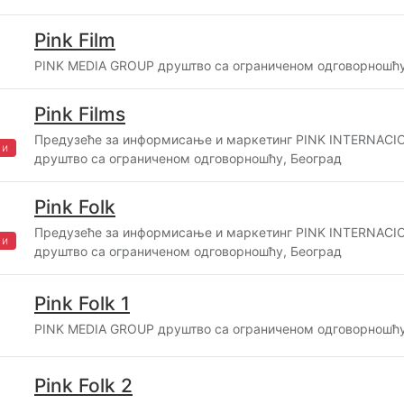
Pink Film
PINK MEDIA GROUP друштво са ограниченом одговорношћу
Pink Films
Предузеће за информисање и маркетинг PINK INTERNAC
жи
друштво са ограниченом одговорношћу, Београд
Pink Folk
Предузеће за информисање и маркетинг PINK INTERNAC
жи
друштво са ограниченом одговорношћу, Београд
Pink Folk 1
PINK MEDIA GROUP друштво са ограниченом одговорношћу
Pink Folk 2