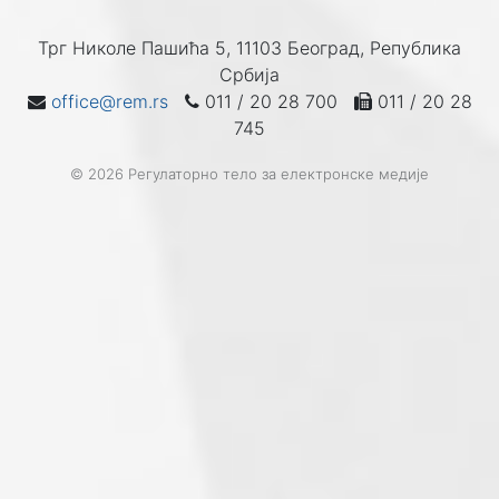
Трг Николе Пашића 5, 11103 Београд, Република
Србија
office@rem.rs
011 / 20 28 700
011 / 20 28
745
© 2026 Регулаторно тело за електронске медије