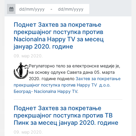
-
Поднет Захтев за покретање
прекршајног поступка против
Nacionalna Happy TV за месец
јануар 2020. године
09. мар 2020.
Регулаторно тело за електронске медије је,
на основу одлуке Савета дана 05. марта
2020. године поднело
Захтев за покретање
прекршајног поступка против Happy TV д.о.о.
Београд- Nacionalna Happy TV
.
Поднет Захтев за покретање
прекршајног поступка против ТВ
Пинк за месец јануар 2020. године
09. мар 2020.