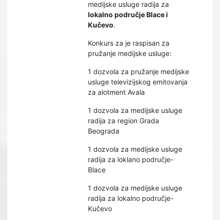
medijske usluge radija za
lokalno područje Blace i
Kučevo
.
Konkurs za je raspisan za
pružanje medijske usluge:
1 dozvola za pružanje medijske
usluge televizijskog emitovanja
za alotment Avala
1 dozvola za medijske usluge
radija za region Grada
Beograda
1 dozvola za medijske usluge
radija za loklano područje-
Blace
1 dozvola za medijske usluge
radija za lokalno područje-
Kučevo