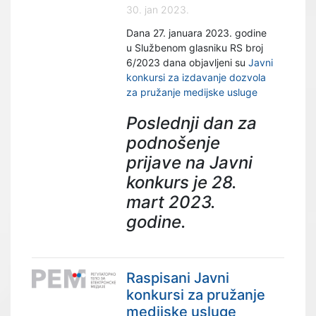
30. jan 2023.
Dana 27. januara 2023. godine
u Službenom glasniku RS broj
6/2023 dana objavljeni su
Javni
konkursi za izdavanje dozvola
za pružanje medijske usluge
Poslednji dan za
podnošenje
prijave na Javni
konkurs je 28.
mart 2023.
godine.
Raspisani Javni
konkursi za pružanje
medijske usluge