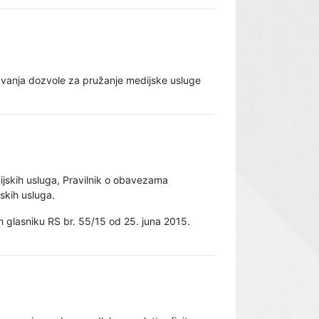
avanja dozvole za pružanje medijske usluge
ijskih usluga, Pravilnik o obavezama
skih usluga.
m glasniku RS br. 55/15 od 25. juna 2015.