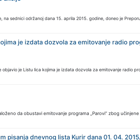
e, na sednici održanoj dana 15. aprila 2015. godine, doneo je Prepo
 kojima je izdata dozvola za emitovanje radio 
 objavio je Listu lica kojima je izdata dozvola za emitovanje radio
loženo da obustavi emitovanje programa „Parovi“ zbog učinjene 
pisanja dnevnog lista Kurir dana 01. 04. 2015